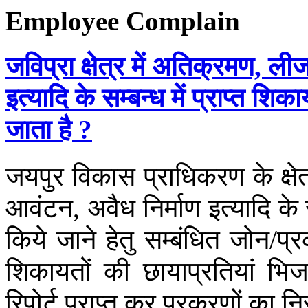
Employee Complain
जविप्रा क्षेत्र में अतिक्रमण, ल
इत्यादि के सम्बन्ध में प्राप्त 
जाता है ?
जयपुर विकास प्राधिकरण के क्षे
आवंटन, अवैध निर्माण इत्यादि के स
किये जाने हेतु सम्बंधित जोन/प्र
शिकायतों की छायाप्रतियां भि
रिपोर्ट प्राप्त कर प्रकरणों का 