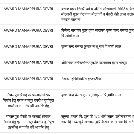
AWARD MANAPPURA DEVRI
बसन्त बहार सिन्धी को हाउसिंग सोसायाटी लिमिटेड सि
मोटवानी पुत्र जेठानन्द मोटवानी व मंत्री बंशी लाल बालान
मतराग बालानी
AWARD MANAPPURA DEVRI
विजेन्द नारायण पुत्र कृपा नारायण कृष्ण चन्द बसन्त कु
पि ,मोती लाल
AWARD MANAPPURA DEVRI
कृष्ण चन्द बसन्त कुमार नाथू राम पि मोती लाल
AWARD MANAPPURA DEVRI
ओरिन्टल इन्वेस्टमेन्ट प्रा,लि कलकता ब्राव जयपुर
AWARD MANAPPURA DEVRI
नेशनल इंजिनियरिंग इण्डस्टीज
गोपालपुरा चैराहे पर फलाई ओरवर
कृष्ण चन्द बंसत कुमार ,नाथूराम पि ,मोति लाल
निर्माण हेतु ग्राम मानपुर देवरी व दुर्गापुरा
तहसील सांगानेर की अवाप्ति हेतु
गोपालपुरा चैराहे पर फलाई ओरवर
सूस्या ,मंगला पि, दूला हि 1/2 भौरी लाल ,श्रीनारायण ,
निर्माण हेतु ग्राम मानपुर देवरी व दुर्गापुरा
रूधा हि 1/4 सूर्य नारायण ,हरिकिशन ,काना राम पि ,गट
तहसील सांगानेर की अवाप्ति हेतु