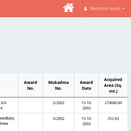
Welcome Guest
Acquired
Award
Mukadma
Award
Area (Sq.
No.
No.
Date
mt.)
स 3/4
2/2002
15-10-
274680.89
/4
2003
, रामजीलाल,
3/2002
15-10-
252.93
्जननाथ
2003