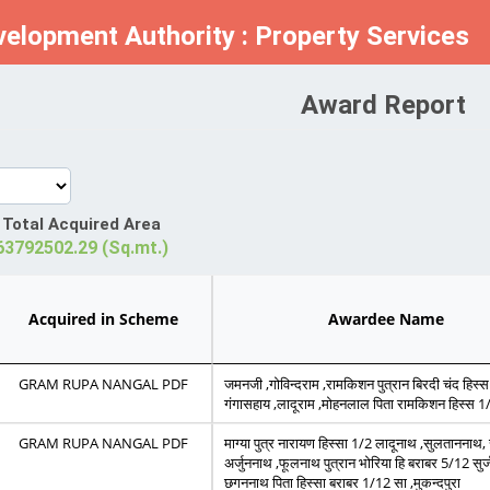
velopment Authority : Property Services
Award Report
Total Acquired Area
63792502.29 (Sq.mt.)
Acquired in Scheme
Awardee Name
GRAM RUPA NANGAL PDF
जमनजी ,गोविन्दराम ,रामकिशन पुत्रान बिरदी चंद हिस्
गंगासहाय ,लादूराम ,मोहनलाल पिता रामकिशन हिस्स 1
GRAM RUPA NANGAL PDF
माग्या पुत्र नारायण हिस्सा 1/2 लादूनाथ ,सुलताननाथ
अर्जुननाथ ,फूलनाथ पुत्रान भोरिया हि बराबर 5/12 सुर
छगननाथ पिता हिस्सा बराबर 1/12 सा ,मुकन्दपुरा