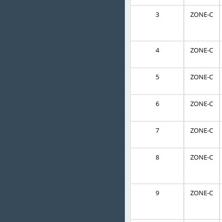
3
ZONE-C
4
ZONE-C
5
ZONE-C
6
ZONE-C
7
ZONE-C
8
ZONE-C
9
ZONE-C